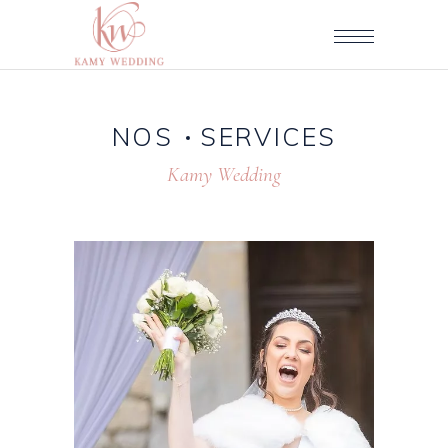
NOS
SERVICES
Kamy Wedding